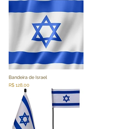
Bandeira de Israel
Preço
R$ 128,00