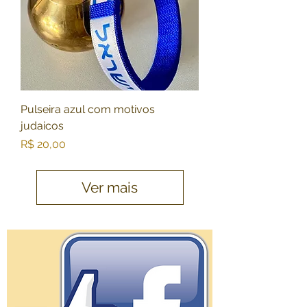
Pulseira azul com motivos
judaicos
Preço
R$ 20,00
Ver mais