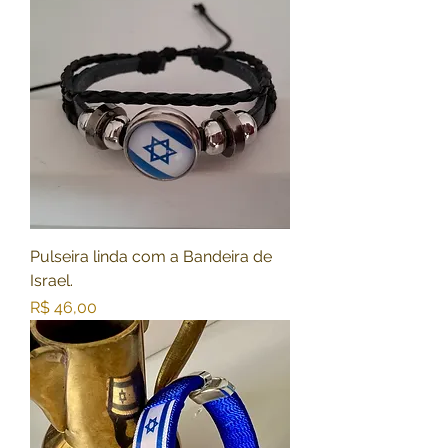
Pulseira linda com a Bandeira de
Israel.
Preço
R$ 46,00