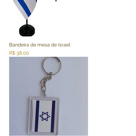
Bandeira de mesa de Israel
Preço
R$ 38,00