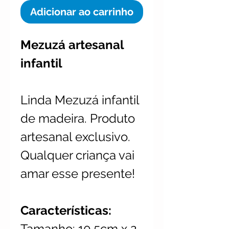
Adicionar ao carrinho
Mezuzá artesanal
infantil
Linda Mezuzá infantil
de madeira. Produto
artesanal exclusivo.
Qualquer criança vai
amar esse presente!
Características:
Tamanho: 10.5cm x 2