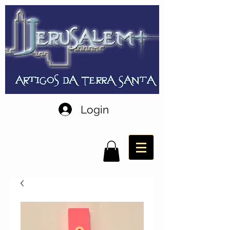
Login