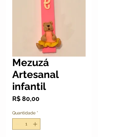
Mezuzá
Artesanal
infantil
Preço
R$ 80,00
Quantidade
*