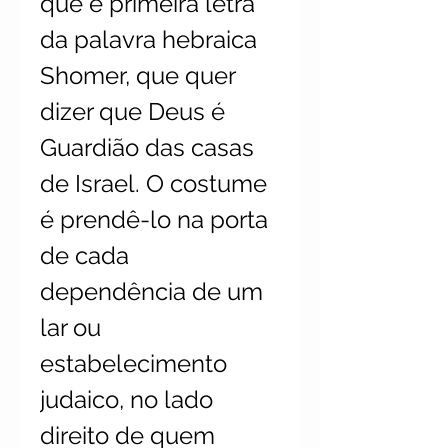
que é primeira letra
da palavra hebraica
Shomer, que quer
dizer que Deus é
Guardião das casas
de Israel. O costume
é prendê-lo na porta
de cada
dependência de um
lar ou
estabelecimento
judaico, no lado
direito de quem