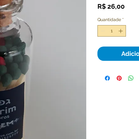
Pre
R$ 26,00
Quantidade
*
Adici