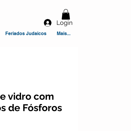
Login
Feriados Judaicos
Mais...
de vidro com
os de Fósforos