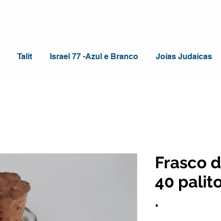
Talit
Israel 77 -Azul e Branco
Joías Judaicas
Frasco 
40 palit
.