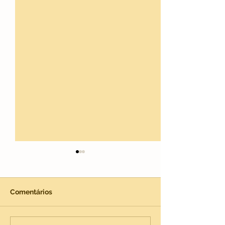
Comentários
Crie um incrível blog