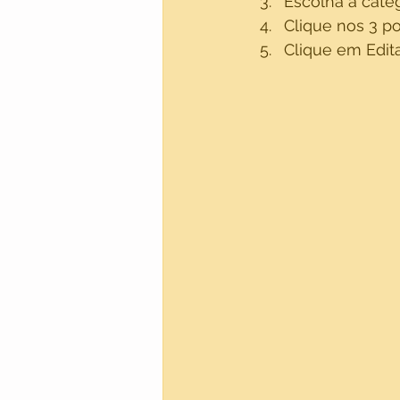
Escolha a cate
Clique nos 3 p
Clique em Edit