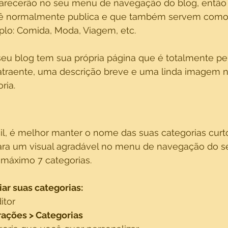
parecerão no seu menu de navegação do blog, então
cê normalmente publica e que também servem como 
plo: Comida, Moda, Viagem, etc.
eu blog tem sua própria página que é totalmente per
 atraente, uma descrição breve e uma linda imagem 
ria. 
l, é melhor manter o nome das suas categorias curtos
 para um visual agradável no menu de navegação do se
áximo 7 categorias.
ar suas categorias:
itor
rações > Categorias