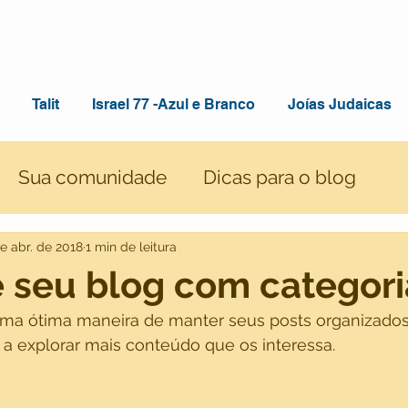
Talit
Israel 77 -Azul e Branco
Joías Judaicas
Sua comunidade
Dicas para o blog
de abr. de 2018
1 min de leitura
 seu blog com categori
uma ótima maneira de manter seus posts organizado
 a explorar mais conteúdo que os interessa.