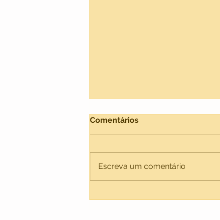
Comentários
Escreva um comentário
Gerencie seu blog a partir
do seu site online