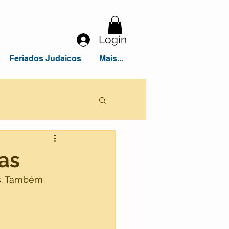
Login
Feriados Judaicos
Mais...
as
s. Também 